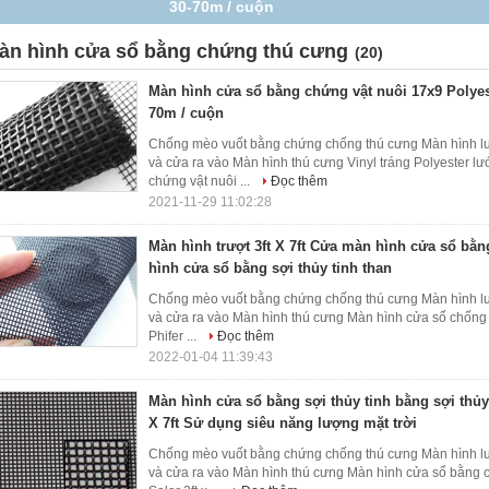
Màn hình cửa sổ bằng sợi thủy tinh than
àn hình cửa sổ bằng chứng thú cưng
(20)
Màn hình cửa sổ bằng chứng vật nuôi 17x9 Polyest
70m / cuộn
Chống mèo vuốt bằng chứng chống thú cưng Màn hình lư
và cửa ra vào Màn hình thú cưng Vinyl tráng Polyester l
chứng vật nuôi ...
Đọc thêm
2021-11-29 11:02:28
Màn hình trượt 3ft X 7ft Cửa màn hình cửa sổ bằ
hình cửa sổ bằng sợi thủy tinh than
Chống mèo vuốt bằng chứng chống thú cưng Màn hình lư
và cửa ra vào Màn hình thú cưng Màn hình cửa sổ chống t
Phifer ...
Đọc thêm
2022-01-04 11:39:43
Màn hình cửa sổ bằng sợi thủy tinh bằng sợi thủy 
X 7ft Sử dụng siêu năng lượng mặt trời
Chống mèo vuốt bằng chứng chống thú cưng Màn hình lư
và cửa ra vào Màn hình thú cưng Màn hình cửa sổ bằng ch