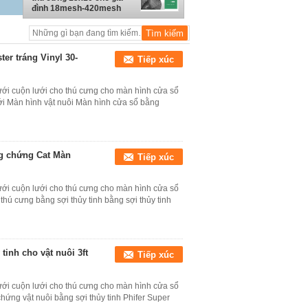
đình 18mesh-420mesh
Không co giãn
er tráng Vinyl 30-
Tiếp xúc
ới cuộn lưới cho thú cưng cho màn hình cửa sổ
ưới Màn hình vật nuôi Màn hình cửa sổ bằng
ng chứng Cat Màn
Tiếp xúc
ới cuộn lưới cho thú cưng cho màn hình cửa sổ
hú cưng bằng sợi thủy tinh bằng sợi thủy tinh
tinh cho vật nuôi 3ft
Tiếp xúc
ới cuộn lưới cho thú cưng cho màn hình cửa sổ
ứng vật nuôi bằng sợi thủy tinh Phifer Super