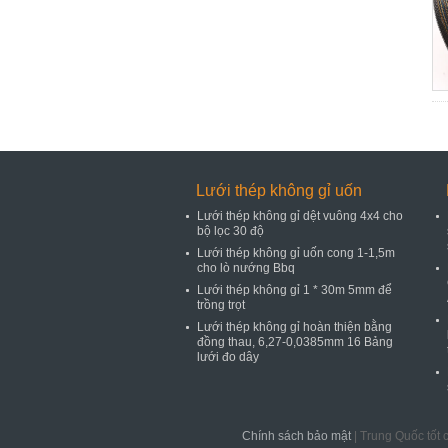
Lưới thép không gỉ uốn
Lưới thép không gỉ dệt vuông 4x4 cho
bộ lọc 30 độ
Lưới thép không gỉ uốn cong 1-1,5m
cho lò nướng Bbq
Lưới thép không gỉ 1 * 30m 5mm để
trồng trọt
Lưới thép không gỉ hoàn thiện bằng
đồng thau, 6,27-0,0385mm 16 Bảng
lưới đo dây
Chính sách bảo mật
| Trung Quốc tốt 