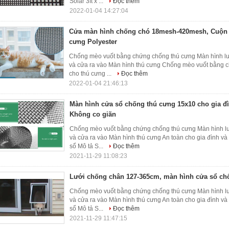
Solar 3ft x ...
Đọc thêm
2022-01-04 14:27:04
Cửa màn hình chống chó 18mesh-420mesh, Cuộn 
cưng Polyester
Chống mèo vuốt bằng chứng chống thú cưng Màn hình lướ
và cửa ra vào Màn hình thú cưng Chống mèo vuốt bằng c
cho thú cưng ...
Đọc thêm
2022-01-04 21:46:13
Màn hình cửa sổ chống thú cưng 15x10 cho gia 
Không co giãn
Chống mèo vuốt bằng chứng chống thú cưng Màn hình lư
và cửa ra vào Màn hình thú cưng An toàn cho gia đình và
sổ Mô tả S...
Đọc thêm
2021-11-29 11:08:23
Lưới chống chân 127-365cm, màn hình cửa sổ ch
Chống mèo vuốt bằng chứng chống thú cưng Màn hình lư
và cửa ra vào Màn hình thú cưng An toàn cho gia đình và
sổ Mô tả S...
Đọc thêm
2021-11-29 11:47:15