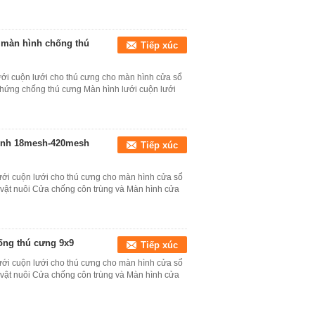
màn hình chống thú
Tiếp xúc
i cuộn lưới cho thú cưng cho màn hình cửa sổ
hứng chống thú cưng Màn hình lưới cuộn lưới
đình 18mesh-420mesh
Tiếp xúc
ới cuộn lưới cho thú cưng cho màn hình cửa sổ
 vật nuôi Cửa chống côn trùng và Màn hình cửa
ống thú cưng 9x9
Tiếp xúc
ới cuộn lưới cho thú cưng cho màn hình cửa sổ
 vật nuôi Cửa chống côn trùng và Màn hình cửa