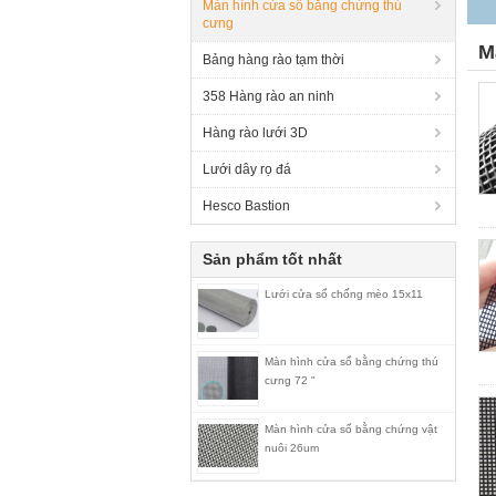
Màn hình cửa sổ bằng chứng thú
cưng
M
Bảng hàng rào tạm thời
358 Hàng rào an ninh
Hàng rào lưới 3D
Lưới dây rọ đá
Hesco Bastion
Sản phẩm tốt nhất
Lưới cửa sổ chống mèo 15x11
Màn hình cửa sổ bằng chứng thú
cưng 72 "
Màn hình cửa sổ bằng chứng vật
nuôi 26um