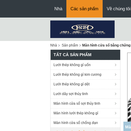
Nhà
Các sản phẩm
Về chúng tôi
Nhà
Sản phẩm
Màn hình cửa sổ bằng chứng
TẤT CẢ SẢN PHẨM
Lưới thép không gỉ uốn
Lưới thép không gỉ kim cương
Lưới thép không gỉ dệt
Lưới dây sợi thủy tinh
Màn hình cửa sổ sợi thủy tinh
Màn hình lưới thép không gỉ
Màn hình cửa sổ chống đạn
M