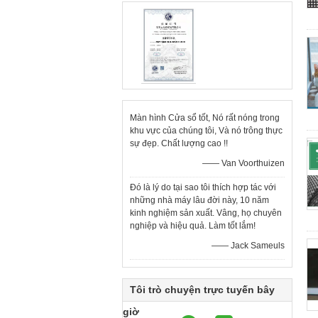
Màn hình Cửa sổ tốt, Nó rất nóng trong
khu vực của chúng tôi, Và nó trông thực
sự đẹp. Chất lượng cao !!
—— Van Voorthuizen
Đó là lý do tại sao tôi thích hợp tác với
những nhà máy lâu đời này, 10 năm
kinh nghiệm sản xuất. Vâng, họ chuyên
nghiệp và hiệu quả. Làm tốt lắm!
—— Jack Sameuls
Tôi trò chuyện trực tuyến bây
giờ