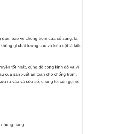
ng đạn, bảo vệ chống trộm cửa sổ sàng, là
ông gỉ chất lượng cao và kiểu dệt là kiểu
ruyền tốt nhất, cùng độ cong kinh độ và vĩ
đầu của sản xuất an toàn cho chống trộm,
ửa ra vào và cửa sổ, chúng tôi còn gọi nó
m nhúng nóng.