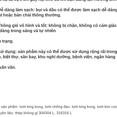
Dễ dàng làm sạch: bụi và dầu có thể được làm sạch dễ dàng
t hoặc bàn chải thông thường.
Thông gió vô hình và tốt: không bị chặn, không có cảm giác
dàng trong sáng và tự nhiên
h trạng.
Sử dụng: sản phẩm này có thể được sử dụng rộng rãi tron
, biệt thự, sân bay, khu nghỉ dưỡng, bệnh viện, ngân hàng
vân vân.
 sản phẩm: lưới king kong, lưới chống đạn, lưới king kong, lưới kim cươ
yên liệu: thép không gỉ 304304 L, 316316 L