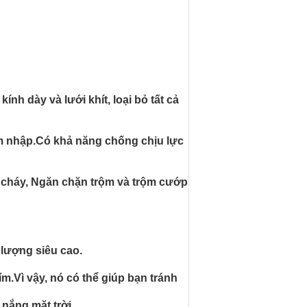
ính dày và lưới khít, loại bỏ tất cả
âm nhập.Có khả năng chống chịu lực
 cháy, Ngăn chặn trộm và trộm cướp
 lượng siêu cao.
ím.Vì vậy, nó có thể giúp bạn tránh
nắng mặt trời.