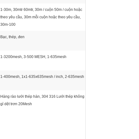
1-30m, 30mtr 60mtr, 30m / cuộn 50m / cuộn hoặc
theo yêu cầu, 30m mỗi cuộn hoặc theo yêu cầu,
30m-100
Bạc, thép, đen
1-3200mesh, 3-500 MESH, 1-635mesh
1-400mesh, 1x1-635x635mesh / inch, 2-635mesh
Hàng rào lưới thép hàn, 304 316 Lưới thép không
gỉ dệt trơn 20Mesh