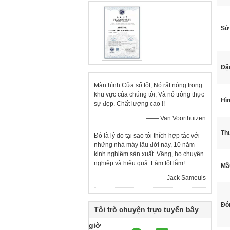
Sử
Đặc
Màn hình Cửa sổ tốt, Nó rất nóng trong
khu vực của chúng tôi, Và nó trông thực
Hìn
sự đẹp. Chất lượng cao !!
—— Van Voorthuizen
Thu
Đó là lý do tại sao tôi thích hợp tác với
những nhà máy lâu đời này, 10 năm
kinh nghiệm sản xuất. Vâng, họ chuyên
nghiệp và hiệu quả. Làm tốt lắm!
Mẫ
—— Jack Sameuls
Đón
Tôi trò chuyện trực tuyến bây
giờ