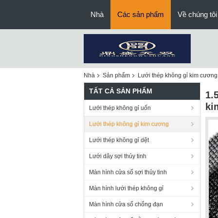
Nhà
Các sản phẩm
Về chúng tôi
Nhà
Sản phẩm
Lưới thép không gỉ kim cương
TẤT CẢ SẢN PHẨM
1.
ki
Lưới thép không gỉ uốn
Lưới thép không gỉ kim cương
Lưới thép không gỉ dệt
Lưới dây sợi thủy tinh
Màn hình cửa sổ sợi thủy tinh
Màn hình lưới thép không gỉ
Màn hình cửa sổ chống đạn