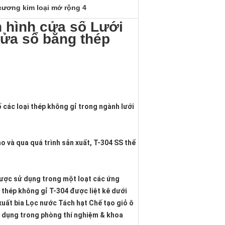
cương kim loại mở rộng 4
 hình cửa sổ Lưới
ửa sổ bằng thép
 các loại thép không gỉ trong ngành lưới 
o và qua quá trình sản xuất, T-304 SS thể 
ược sử dụng trong một loạt các ứng 
hép không gỉ T-304 được liệt kê dưới 
uất bia Lọc nước Tách hạt Chế tạo giỏ ô 
 dụng trong phòng thí nghiệm & khoa 