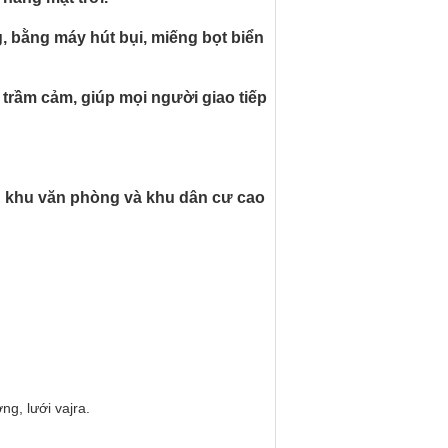
, bằng máy hút bụi, miếng bọt biển
 trầm cảm, giúp mọi người giao tiếp
g khu văn phòng và khu dân cư cao
ng, lưới vajra.